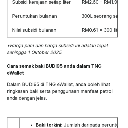
Subsidi kerajaan setiap liter
RM2.60 – RM1.99 = 
Peruntukan bulanan
300L seorang setiap 
Nilai subsidi bulanan
RM0.61 x 300 liter 
*Harga pam dan harga subsidi ini adalah tepat
sehingga 1 Oktober 2025.
Cara semak baki BUDI95 anda dalam TNG
eWallet
Dalam BUDI95 di TNG eWallet, anda boleh lihat
ringkasan baki serta penggunaan manfaat petrol
anda dengan jelas.
Baki terkini:
Jumlah daripada peruntukan 3