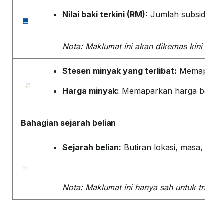
Nilai baki terkini (RM):
Jumlah subsidi yan
Nota: Maklumat ini akan dikemas kini se
Stesen minyak yang terlibat:
Memaparkan 
Harga minyak:
Memaparkan harga bersubsid
Bahagian
sejarah
belian
Sejarah belian:
Butiran lokasi, masa, juml
Nota: Maklumat ini hanya sah untuk transa