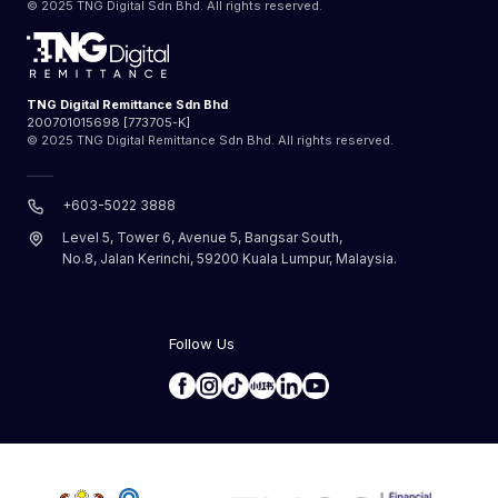
© 2025 TNG Digital Sdn Bhd. All rights reserved.
TNG Digital Remittance Sdn Bhd
200701015698 [773705-K]
© 2025 TNG Digital Remittance Sdn Bhd. All rights reserved.
+603-5022 3888
Level 5, Tower 6, Avenue 5, Bangsar South,
No.8, Jalan Kerinchi, 59200 Kuala Lumpur, Malaysia.
Follow Us