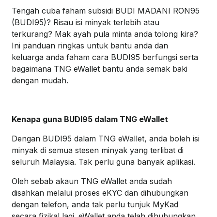
Tengah cuba faham subsidi BUDI MADANI RON95
(BUDI95)? Risau isi minyak terlebih atau
terkurang? Mak ayah pula minta anda tolong kira?
Ini panduan ringkas untuk bantu anda dan
keluarga anda faham cara BUDI95 berfungsi serta
bagaimana TNG eWallet bantu anda semak baki
dengan mudah.
Kenapa guna BUDI95 dalam TNG eWallet
Dengan BUDI95 dalam TNG eWallet, anda boleh isi
minyak di semua stesen minyak yang terlibat di
seluruh Malaysia. Tak perlu guna banyak aplikasi.
Oleh sebab akaun TNG eWallet anda sudah
disahkan melalui proses eKYC dan dihubungkan
dengan telefon, anda tak perlu tunjuk MyKad
secara fizikal lagi. eWallet anda telah dihubungkan