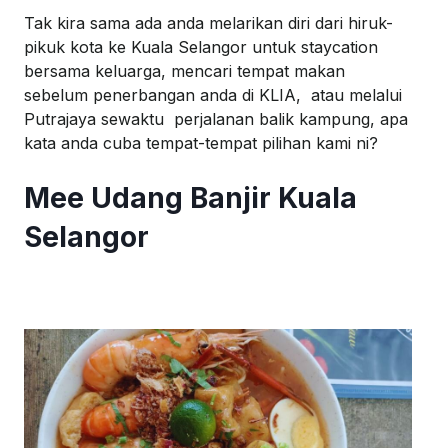
Tak
kira
sama
ada
anda
melarikan
diri
dari
hiruk-
pikuk
kota
ke
Kuala Selangor
untuk
staycation
bersama
keluarga
,
mencari
tempat
makan
sebelum
penerbangan
anda
di KLIA,
atau
melalui
Putrajaya
sewaktu
perjalanan
balik
kampung
,
apa
kata
anda
cuba
tempat-tempat
pilihan
kami
ni
?
Mee
Udang
Banjir Kuala
Selangor