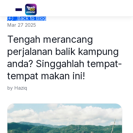
Back to Blog
Mar 27 2025
Tengah merancang
perjalanan balik kampung
anda? Singgahlah tempat-
tempat makan ini!
by Haziq