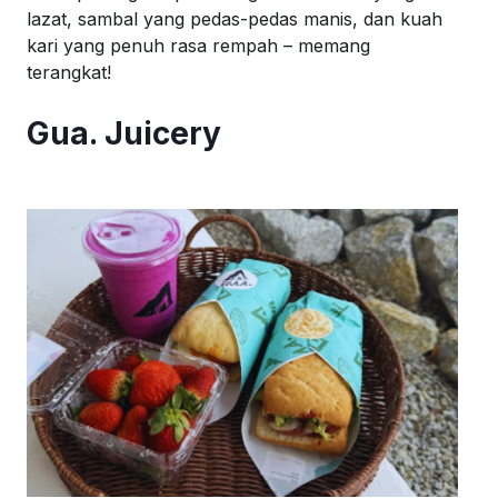
lazat
, sambal yang
pedas-pedas
manis,
dan
kuah
kari yang
penuh
rasa
rempah
–
memang
terangkat
!
Gua. Juicery