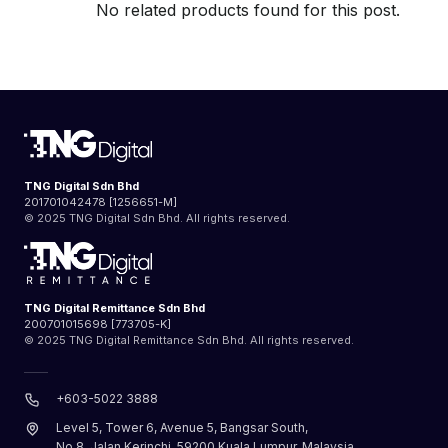
No related products found for this post.
TNG Digital Sdn Bhd
201701042478 [1256651-M]
© 2025 TNG Digital Sdn Bhd. All rights reserved.
TNG Digital Remittance Sdn Bhd
200701015698 [773705-K]
© 2025 TNG Digital Remittance Sdn Bhd. All rights reserved.
+603-5022 3888
Level 5, Tower 6, Avenue 5, Bangsar South,
No.8, Jalan Kerinchi, 59200 Kuala Lumpur, Malaysia.