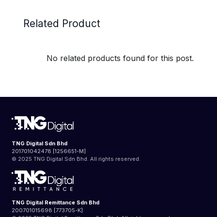
Related Product
No related products found for this post.
TNG Digital Sdn Bhd
201701042478 [1256651-M]
© 2025 TNG Digital Sdn Bhd. All rights reserved.
TNG Digital Remittance Sdn Bhd
200701015698 [773705-K]