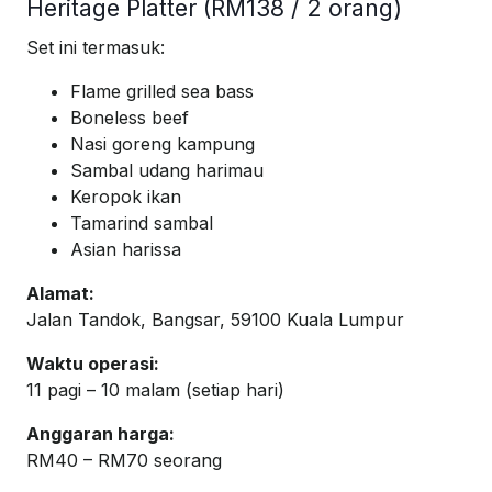
Heritage Platter (RM138 / 2 orang)
Set ini termasuk:
Flame grilled sea bass
Boneless beef
Nasi goreng kampung
Sambal udang harimau
Keropok ikan
Tamarind sambal
Asian harissa
Alamat:
Jalan Tandok, Bangsar, 59100 Kuala Lumpur
Waktu operasi:
11 pagi – 10 malam (setiap hari)
Anggaran harga:
RM40 – RM70 seorang