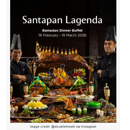
Image credit: @doubletreekl via Instagram