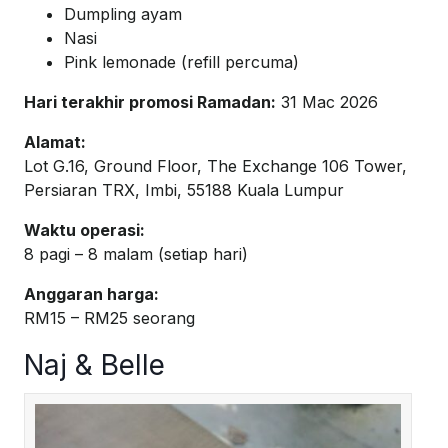
Dumpling ayam
Nasi
Pink lemonade (refill percuma)
Hari terakhir promosi Ramadan:
31 Mac 2026
Alamat:
Lot G.16, Ground Floor, The Exchange 106 Tower,
Persiaran TRX, Imbi, 55188 Kuala Lumpur
Waktu operasi:
8 pagi – 8 malam (setiap hari)
Anggaran harga:
RM15 – RM25 seorang
Naj & Belle