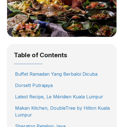
Table of Contents
Buffet Ramadan Yang Berbaloi Dicuba
Dorsett Putrajaya
Latest Recipe, Le Méridien Kuala Lumpur
Makan Kitchen, DoubleTree by Hilton Kuala
Lumpur
Sheraton Petaling Jaya