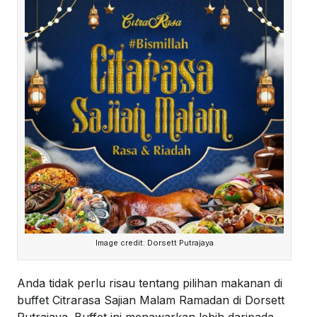
Image credit: Dorsett Putrajaya
Anda tidak perlu risau tentang pilihan makanan di
buffet Citrarasa Sajian Malam Ramadan di Dorsett
Putrajaya. Buffet ini menawarkan lebih daripada