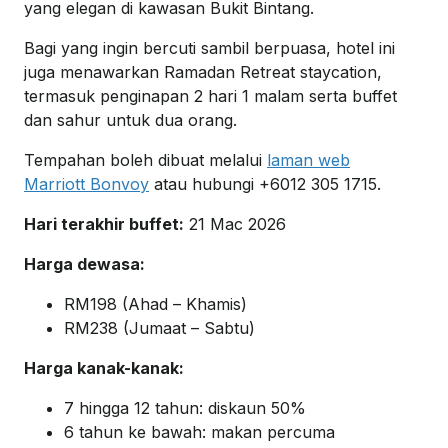
yang elegan di kawasan Bukit Bintang.
Bagi yang ingin bercuti sambil berpuasa, hotel ini
juga menawarkan Ramadan Retreat staycation,
termasuk penginapan 2 hari 1 malam serta buffet
dan sahur untuk dua orang.
Tempahan boleh dibuat melalui
laman web
Marriott Bonvoy
atau hubungi +6012 305 1715.
Hari terakhir buffet:
21 Mac 2026
Harga dewasa:
RM198 (Ahad – Khamis)
RM238 (Jumaat – Sabtu)
Harga kanak-kanak:
7 hingga 12 tahun: diskaun 50%
6 tahun ke bawah: makan percuma