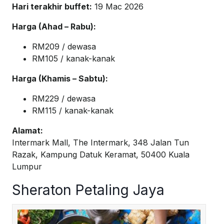
Hari terakhir buffet:
19 Mac 2026
Harga (Ahad – Rabu):
RM209 / dewasa
RM105 / kanak-kanak
Harga (Khamis – Sabtu):
RM229 / dewasa
RM115 / kanak-kanak
Alamat:
Intermark Mall, The Intermark, 348 Jalan Tun
Razak, Kampung Datuk Keramat, 50400 Kuala
Lumpur
Sheraton Petaling Jaya