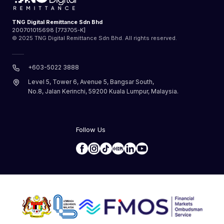
TNG Digital Remittance Sdn Bhd
200701015698 [773705-K]
© 2025 TNG Digital Remittance Sdn Bhd. All rights reserved.
+603-5022 3888
Level 5, Tower 6, Avenue 5, Bangsar South,
No.8, Jalan Kerinchi, 59200 Kuala Lumpur, Malaysia.
Follow Us