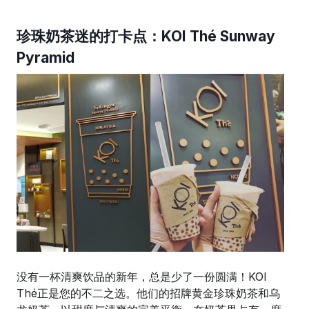
珍珠奶茶迷的打卡点：KOI Thé Sunway
Pyramid
没有一杯清爽饮品的新年，总是少了一份圆满！KOI
Thé正是您的不二之选。他们的招牌黄金珍珠奶茶和乌