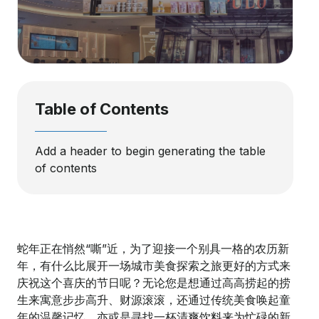
Table of Contents
Add a header to begin generating the table
of contents
蛇年正在悄然“嘶”近，为了迎接一个别具一格的农历新
年，有什么比展开一场城市美食探索之旅更好的方式来
庆祝这个喜庆的节日呢？无论您是想通过高高捞起的捞
生来寓意步步高升、财源滚滚，还通过传统美食唤起童
年的温馨记忆，亦或是寻找一杯清爽饮料来为忙碌的新