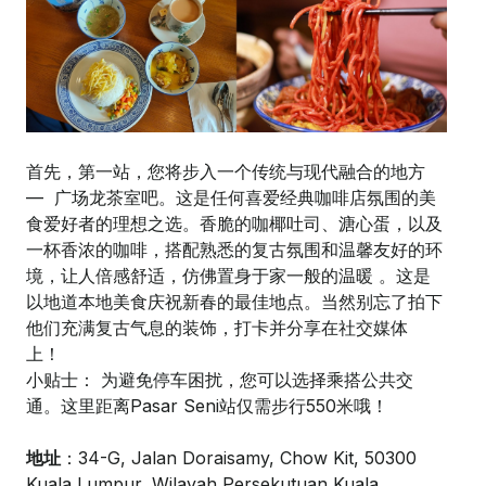
首先，第一站，您将步入一个传统与现代融合的地方
— 广场龙茶室吧。这是任何喜爱经典咖啡店氛围的美
食爱好者的理想之选。香脆的咖椰吐司、溏心蛋，以及
一杯香浓的咖啡，搭配熟悉的复古氛围和温馨友好的环
境，让人倍感舒适，仿佛置身于家一般的温暖 。这是
以地道本地美食庆祝新春的最佳地点。当然别忘了拍下
他们充满复古气息的装饰，打卡并分享在社交媒体
上！
小贴士： 为避免停车困扰，您可以选择乘搭公共交
通。这里距离Pasar Seni站仅需步行550米哦！
地址
：34-G, Jalan Doraisamy, Chow Kit, 50300
Kuala Lumpur, Wilayah Persekutuan Kuala