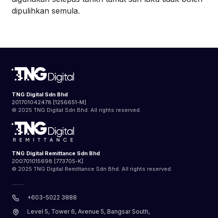
dipulihkan semula.
TNG Digital Sdn Bhd
201701042478 [1256651-M]
© 2025 TNG Digital Sdn Bhd. All rights reserved.
TNG Digital Remittance Sdn Bhd
200701015698 [773705-K]
© 2025 TNG Digital Remittance Sdn Bhd. All rights reserved.
+603-5022 3888
Level 5, Tower 6, Avenue 5, Bangsar South,