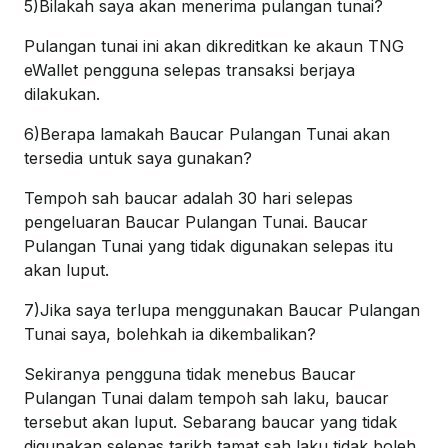
5)Bilakah saya akan menerima pulangan tunai?
Pulangan tunai ini akan dikreditkan ke akaun TNG
eWallet pengguna selepas transaksi berjaya
dilakukan.
6)Berapa lamakah Baucar Pulangan Tunai akan
tersedia untuk saya gunakan?
Tempoh sah baucar adalah 30 hari selepas
pengeluaran Baucar Pulangan Tunai. Baucar
Pulangan Tunai yang tidak digunakan selepas itu
akan luput.
7)Jika saya terlupa menggunakan Baucar Pulangan
Tunai saya, bolehkah ia dikembalikan?
Sekiranya pengguna tidak menebus Baucar
Pulangan Tunai dalam tempoh sah laku, baucar
tersebut akan luput. Sebarang baucar yang tidak
digunakan selepas tarikh tamat sah laku tidak boleh