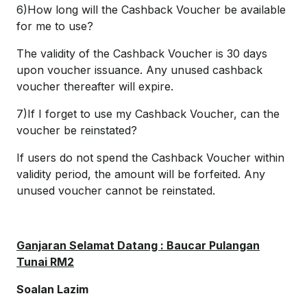
6)How long will the Cashback Voucher be available
for me to use?
The validity of the Cashback Voucher is 30 days
upon voucher issuance. Any unused cashback
voucher thereafter will expire.
7)If I forget to use my Cashback Voucher, can the
voucher be reinstated?
If users do not spend the Cashback Voucher within
validity period, the amount will be forfeited. Any
unused voucher cannot be reinstated.
Ganjaran Selamat Datang : Baucar Pulangan
Tunai RM2
Soalan Lazim