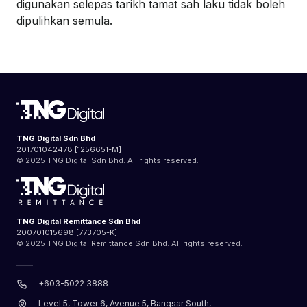
digunakan selepas tarikh tamat sah laku tidak boleh
dipulihkan semula.
TNG Digital Sdn Bhd
201701042478 [1256651-M]
© 2025 TNG Digital Sdn Bhd. All rights reserved.
TNG Digital Remittance Sdn Bhd
200701015698 [773705-K]
© 2025 TNG Digital Remittance Sdn Bhd. All rights reserved.
+603-5022 3888
Level 5, Tower 6, Avenue 5, Bangsar South,