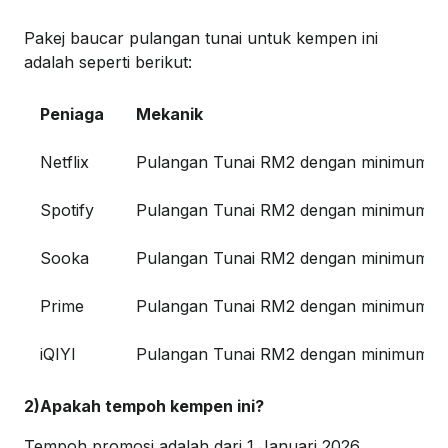
Pakej baucar pulangan tunai untuk kempen ini
adalah seperti berikut:
Peniaga
Mekanik
Netflix
Pulangan Tunai RM2 dengan minimum b
Spotify
Pulangan Tunai RM2 dengan minimum b
Sooka
Pulangan Tunai RM2 dengan minimum b
Prime
Pulangan Tunai RM2 dengan minimum b
iQIYI
Pulangan Tunai RM2 dengan minimum be
2)Apakah tempoh kempen ini?
Tempoh promosi adalah dari 1 Januari 2026