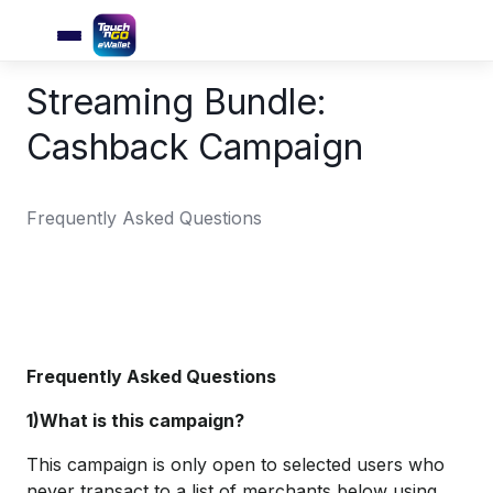
Streaming Bundle:
Cashback Campaign
Frequently Asked Questions
Frequently Asked Questions
1)What is this campaign?
This campaign is only open to selected users who
never transact to a list of merchants below using