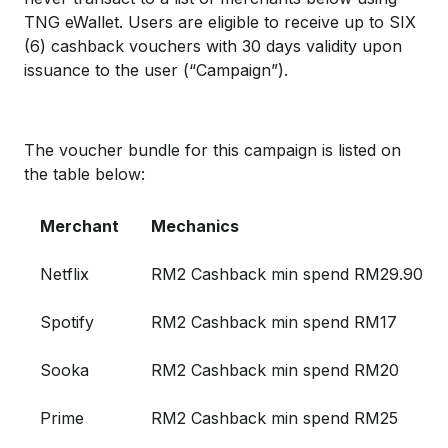
TNG eWallet. Users are eligible to receive up to SIX
(6) cashback vouchers with 30 days validity upon
issuance to the user (“Campaign”).
The voucher bundle for this campaign is listed on
the table below:
Merchant
Mechanics
Netflix
RM2 Cashback min spend RM29.90
Spotify
RM2 Cashback min spend RM17
Sooka
RM2 Cashback min spend RM20
Prime
RM2 Cashback min spend RM25